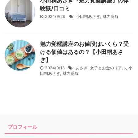
小田桐あさぎ『魅力覚醒講座』の体
験談/口コミ
2024/9/26
小田桐あさぎ
,
魅力覚醒
魅力覚醒講座のお値段はいくら？受
ける価値はあるの？【小田桐あさ
ぎ】
2024/9/13
あさぎ
,
女子とお金のリアル
,
小
田桐あさぎ
,
魅力覚醒
プロフィール