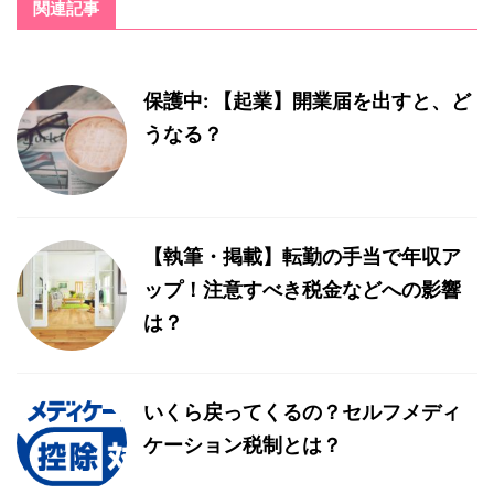
関連記事
保護中: 【起業】開業届を出すと、ど
うなる？
【執筆・掲載】転勤の手当で年収ア
ップ！注意すべき税金などへの影響
は？
いくら戻ってくるの？セルフメディ
ケーション税制とは？