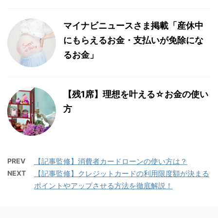
マイナビニュースさま掲載「産休中
にもらえるお金・支払いが免除にな
るお金」
【残1席】理想を叶える☆お金の使い
方
PREV
【記事監修】消費者カードローンの使い方は？
NEXT
【記事監修】クレジットカードの利用限度額が決まる
ポイントやアップさせる方法を徹底解説！