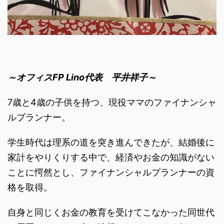
～オフィスFP Lino代表 平井祥子～
7歳と4歳の子供を持つ、現役ママのファイナンシャ
ルプランナー。
学生時代は理系の道を突き進んできたが、結婚後に
家計をやりくりする中で、経済やお金の知識がない
ことに愕然とし、ファイナンシャルプランナーの資
格を取得。
自身と同じくお金の教育を受けてこなかった同世代