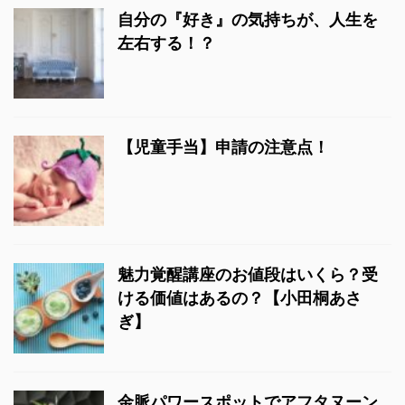
自分の『好き』の気持ちが、人生を
左右する！？
【児童手当】申請の注意点！
魅力覚醒講座のお値段はいくら？受
ける価値はあるの？【小田桐あさ
ぎ】
金脈パワースポットでアフタヌーン