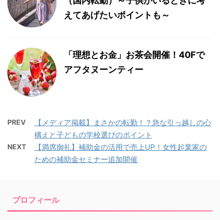
（国内転勤）～子供がいるときに考
えてあげたいポイントも～
「理想とお金」お茶会開催！40Fで
アフタヌーンティー
PREV
【メディア掲載】まさかの転勤！？急な引っ越しの心
構えと子どもの学校選びのポイント
NEXT
【満席御礼】補助金の活用で売上UP！女性起業家の
ための補助金セミナー追加開催
プロフィール