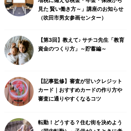
増税に備える税金・年金・保険から
見た 賢い働き方～」講座のお知らせ
（吹田市男女参画センター）
【第3回】教えて♪ サチコ先生「教育
資金のつくり方」～貯蓄編～
【記事監修】審査が甘いクレジット
カード｜おすすめカードの作り方や
審査に通りやすくなるコツ
転勤！どうする？住む街を決めよう