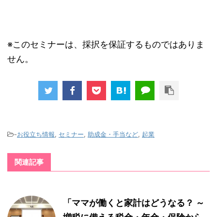
※このセミナーは、採択を保証するものではありま
せん。
-
お役立ち情報
,
セミナー
,
助成金・手当など
,
起業
関連記事
「ママが働くと家計はどうなる？ ～